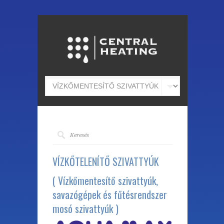
VÍZKŐTELENÍTŐ SZIVATTYÚK
( Vízkőmentesítő szivattyúk,
savazógépek és fűtésrendszer
mosó szivattyúk )