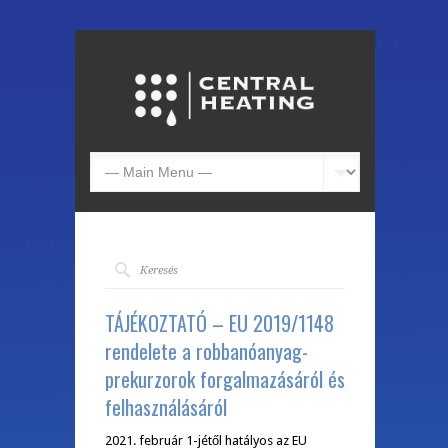
TÁJÉKOZTATÓ – EU 2019/1148
rendelete a robbanóanyag-
prekurzorok forgalmazásáról és
felhasználásáról
2021. február 1-jétől hatályos az EU